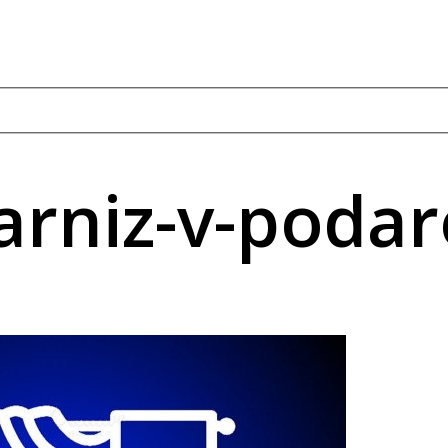
arniz-v-poda