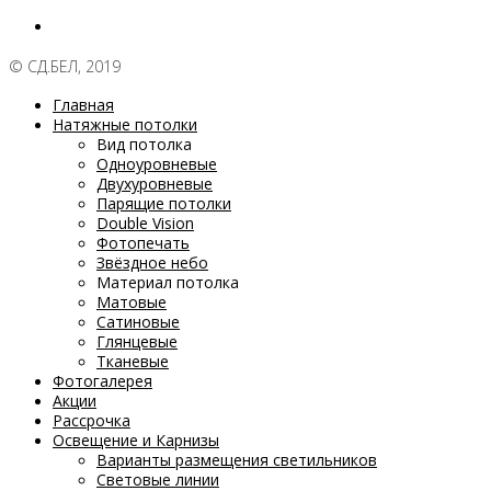
© СД.БЕЛ, 2019
Главная
Натяжные потолки
Вид потолка
Одноуровневые
Двухуровневые
Парящие потолки
Double Vision
Фотопечать
Звёздное небо
Материал потолка
Матовые
Сатиновые
Глянцевые
Тканевые
Фотогалерея
Акции
Рассрочка
Освещение и Карнизы
Варианты размещения светильников
Световые линии