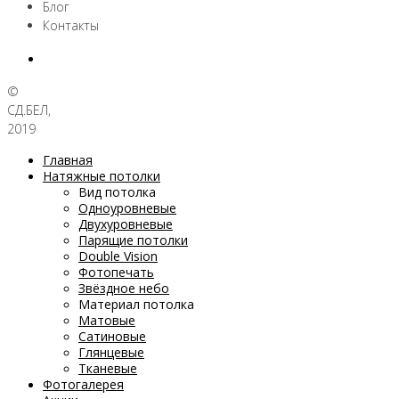
Блог
Контакты
©
СД.БЕЛ,
2019
Главная
Натяжные потолки
Вид потолка
Одноуровневые
Двухуровневые
Парящие потолки
Double Vision
Фотопечать
Звёздное небо
Материал потолка
Матовые
Сатиновые
Глянцевые
Тканевые
Фотогалерея