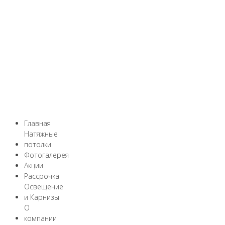
Главная
Натяжные
потолки
Фотогалерея
Акции
Рассрочка
Освещение
и Карнизы
О
компании