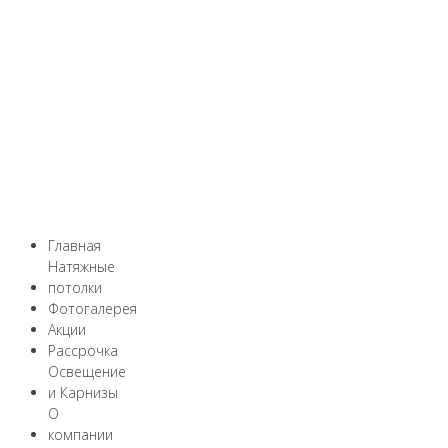
Главная
Натяжные
потолки
Фотогалерея
Акции
Рассрочка
Освещение
и Карнизы
О
компании