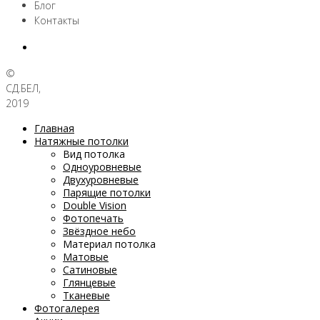
Блог
Контакты
©
СД.БЕЛ,
2019
Главная
Натяжные потолки
Вид потолка
Одноуровневые
Двухуровневые
Парящие потолки
Double Vision
Фотопечать
Звёздное небо
Материал потолка
Матовые
Сатиновые
Глянцевые
Тканевые
Фотогалерея